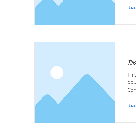
Rea
This
Thi
dou
Con
Rea