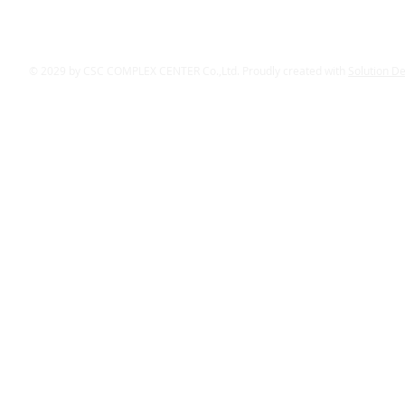
© 2029 by CSC COMPLEX CENTER Co.,Ltd. Proudly created with
Solution D