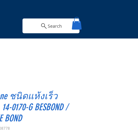
Search
cone ชนิดแห้งเร็ว
 14-0170-G BESBOND /
E BOND
08778