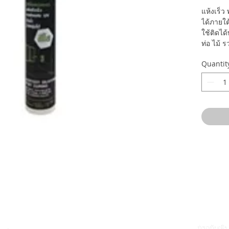
แห้งเร็ว
ได้ภายใต้
ใช้ติดได้
ท่อ ไม้ 
Quantit
ກ່ຽວກັບເຮົາ