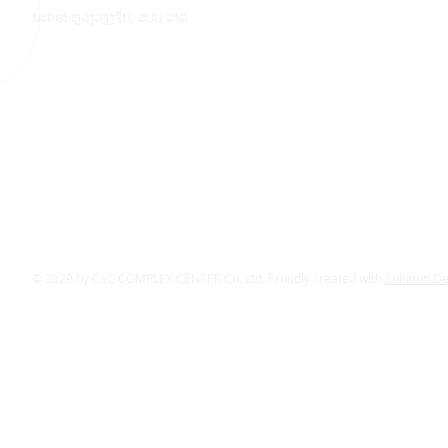
ນະຄອນຫຼວງວຽງຈັນ, ສປປ ລາວ
© 2029 by CSC COMPLEX CENTER Co.,Ltd. Proudly created with
Solution D