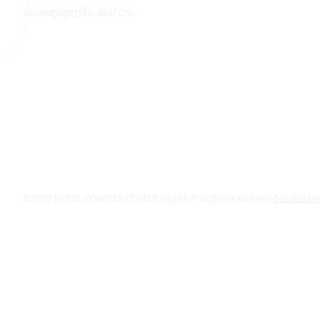
ນະຄອນຫຼວງວຽງຈັນ, ສປປ ລາວ
© 2029 by CSC COMPLEX CENTER Co.,Ltd. Proudly created with
Solution D