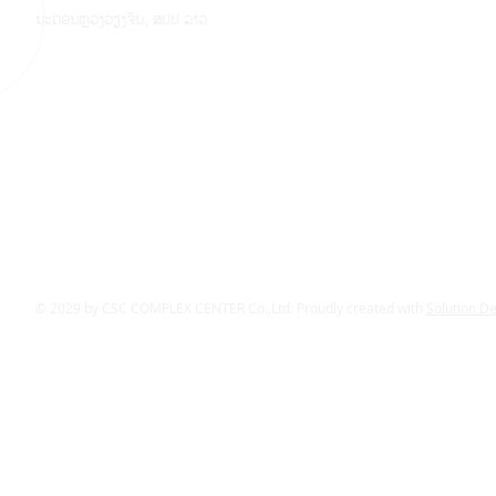
ນະຄອນຫຼວງວຽງຈັນ, ສປປ ລາວ
© 2029 by CSC COMPLEX CENTER Co.,Ltd. Proudly created with
Solution D