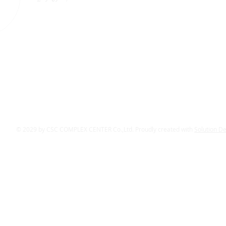
© 2029 by CSC COMPLEX CENTER Co.,Ltd. Proudly created with
Solution D