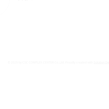
© 2029 by CSC COMPLEX CENTER Co.,Ltd. Proudly created with
Solution D