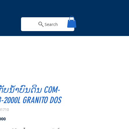
Search
ກັບນ້ຳບົນດິນ COM-
B-2000L GRANITO DOS
01710
Price
000