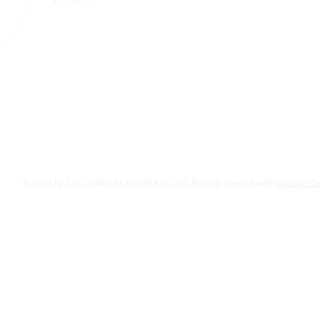
© 2029 by CSC COMPLEX CENTER Co.,Ltd. Proudly created with
Solution D