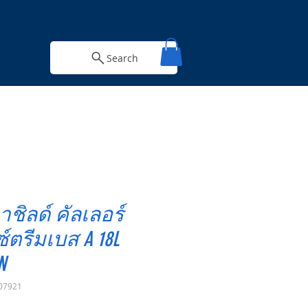
Search
ชิลด์ คัลเลอร์
ซ์ตรีมเบส A 18L
N
07921