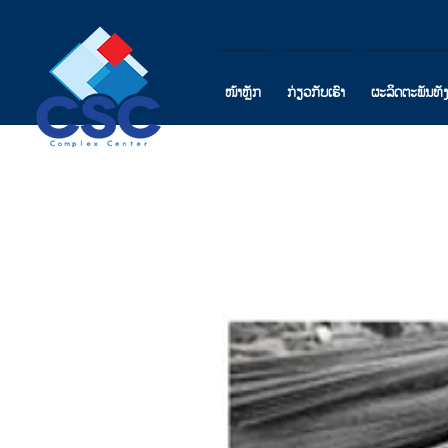
ໜ້າຫຼັກ
ກ່ຽວກັບເຮົາ
ຜະລິດຕະພັນທັ