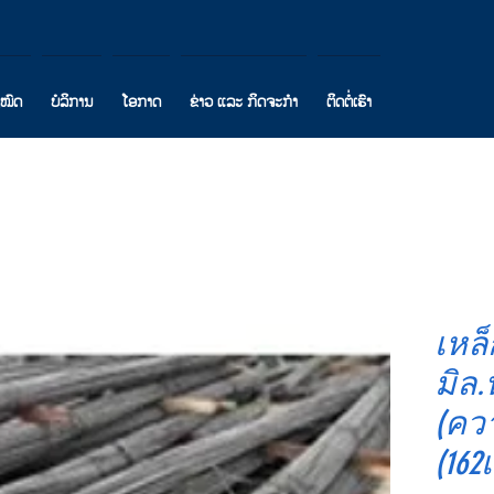
ງໝົດ
ບໍລິການ
ໂອກາດ
ຂ່າວ ແລະ ກິດຈະກຳ
ຕິດຕໍ່ເຮົາ
เหล็
มิล.
(คว
(162เ