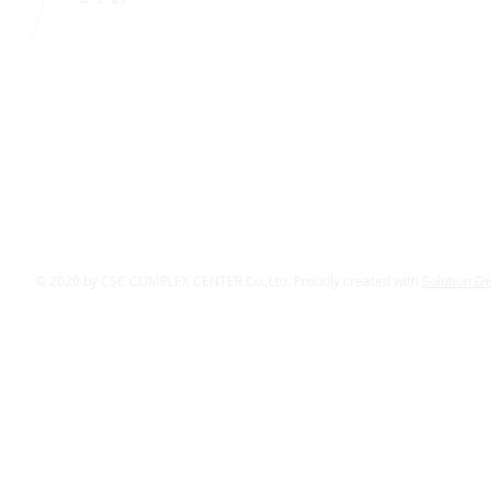
© 2029 by CSC COMPLEX CENTER Co.,Ltd. Proudly created with
Solution D