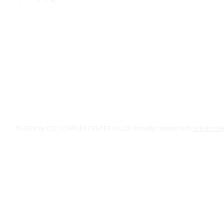
© 2029 by CSC COMPLEX CENTER Co.,Ltd. Proudly created with
Solution D