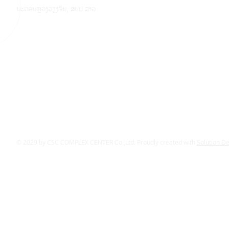
ນະຄອນຫຼວງວຽງຈັນ, ສປປ ລາວ
© 2029 by CSC COMPLEX CENTER Co.,Ltd. Proudly created with
Solution D