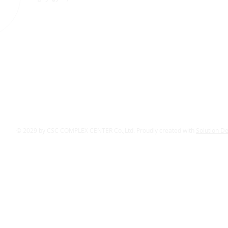
© 2029 by CSC COMPLEX CENTER Co.,Ltd. Proudly created with
Solution D