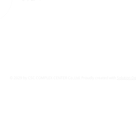
© 2029 by CSC COMPLEX CENTER Co.,Ltd. Proudly created with
Solution D