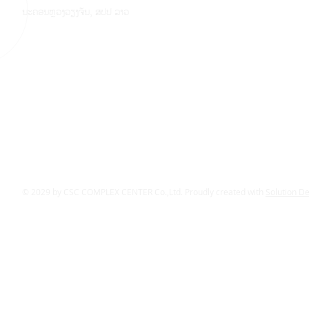
ນະຄອນຫຼວງວຽງຈັນ, ສປປ ລາວ
© 2029 by CSC COMPLEX CENTER Co.,Ltd. Proudly created with
Solution D