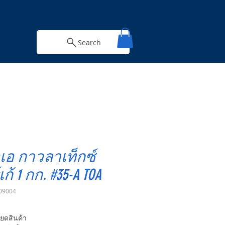
Search
อเอ กาวลาเท็กซ์
เก้ 1 กก. #35-A TOA
09004
ยดสินค้า