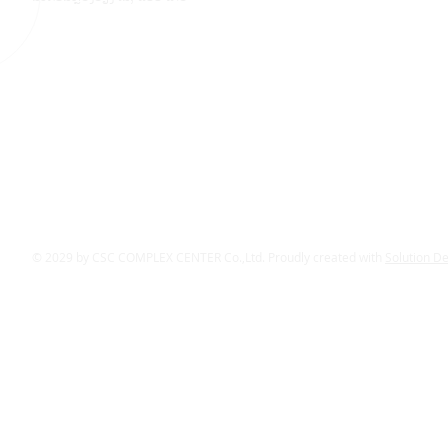
© 2029 by CSC COMPLEX CENTER Co.,Ltd. Proudly created with
Solution D