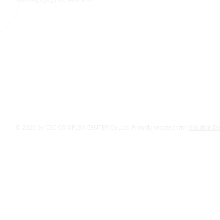
© 2029 by CSC COMPLEX CENTER Co.,Ltd. Proudly created with
Solution D