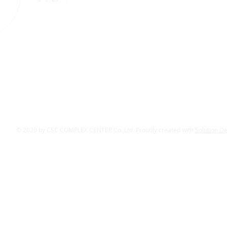
© 2029 by CSC COMPLEX CENTER Co.,Ltd. Proudly created with
Solution D