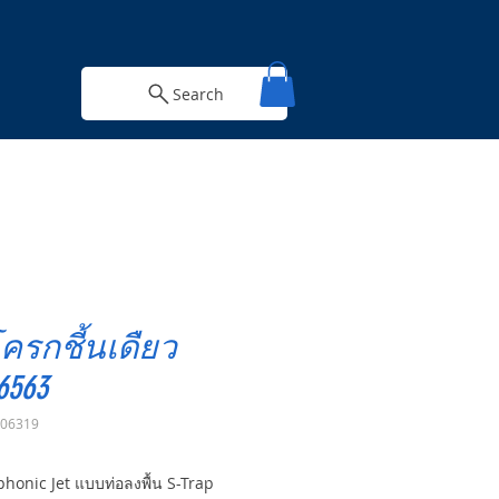
Search
ครกชี้นเดืยว
6563
006319
honic Jet แบบท่อลงพื้น S-Trap