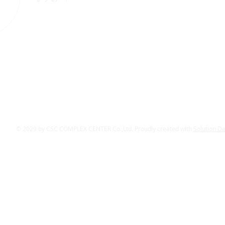
© 2029 by CSC COMPLEX CENTER Co.,Ltd. Proudly created with
Solution D