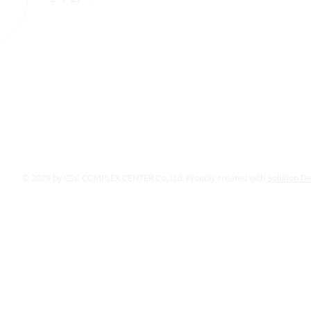
© 2029 by CSC COMPLEX CENTER Co.,Ltd. Proudly created with
Solution D