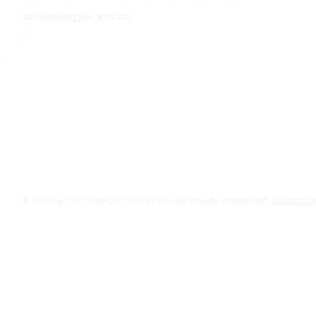
ນະຄອນຫຼວງວຽງຈັນ, ສປປ ລາວ
© 2029 by CSC COMPLEX CENTER Co.,Ltd. Proudly created with
Solution D