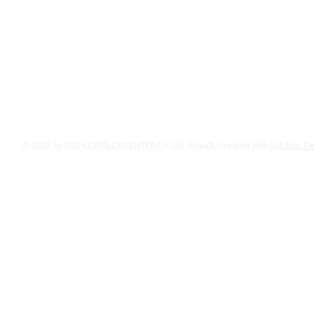
© 2029 by CSC COMPLEX CENTER Co.,Ltd. Proudly created with
Solution D