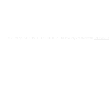
© 2029 by CSC COMPLEX CENTER Co.,Ltd. Proudly created with
Solution D