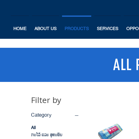
HOME
ABOUT US
PRODUCTS
SERVICES
OPPO
ALL 
Filter by
Category
All
ກະໂລ້ ແລະ ສຸຂະພັນ