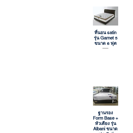
ที่นอน satin
Quick View
รุ่น Garnet 5
ขนาด 6 ฟุต
ฐานรอง
Quick View
Form Base +
หัวเตียง รุ่น
Albani ขนาด