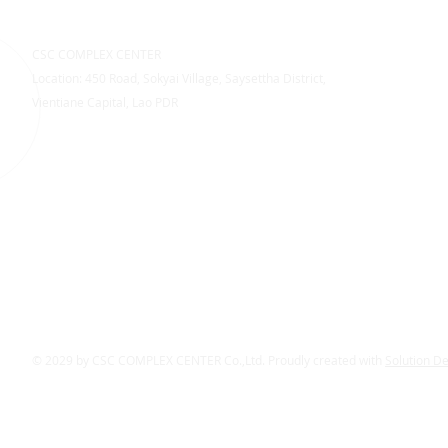
CSC COMPLEX CENTER
Location: 450 Road, Sokyai Village, Saysettha District,
Vientiane Capital, Lao PDR
© 2029 by CSC COMPLEX CENTER Co.,Ltd. Proudly created with
Solution D