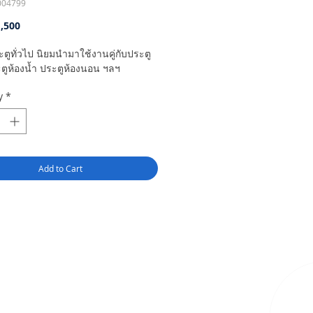
004799
Price
,500
ะตูทั่วไป นิยมนำมาใช้งานคู่กับประตู
ตูห้องน้ำ ประตูห้องนอน ฯลฯ
y
*
Add to Cart