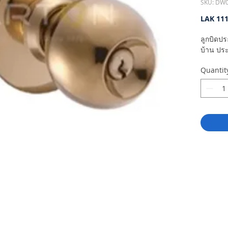
SKU: DW
LAK 111
ลูกบิดปร
บ้าน ประ
Quantit