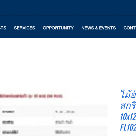
CTS
SERVICES
OPPORTUNITY
NEWS & EVENTS
CONT
ไม้อ
สกร
10x1
FL10