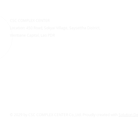
CSC COMPLEX CENTER
Location: 450 Road, Sokyai Village, Saysettha District,
Vientiane Capital, Lao PDR
© 2029 by CSC COMPLEX CENTER Co.,Ltd. Proudly created with
Solution D